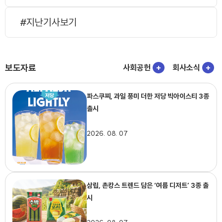
#지난기사보기
보도자료
사회공헌
+
회사소식
+
파스쿠찌, 과일 풍미 더한 저당 빅아이스티 3종
출시
2026. 08. 07
삼립, 촌캉스 트렌드 담은 ‘여름 디저트’ 3종 출
시