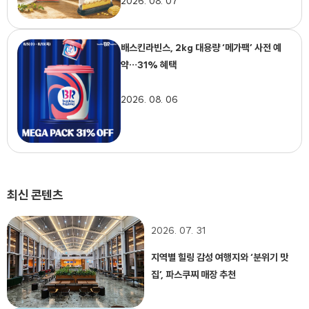
2026. 08. 07
배스킨라빈스, 2kg 대용량 ‘메가팩’ 사전 예
약…31% 혜택
2026. 08. 06
최신 콘텐츠
2026. 07. 31
지역별 힐링 감성 여행지와 ‘분위기 맛
집’, 파스쿠찌 매장 추천