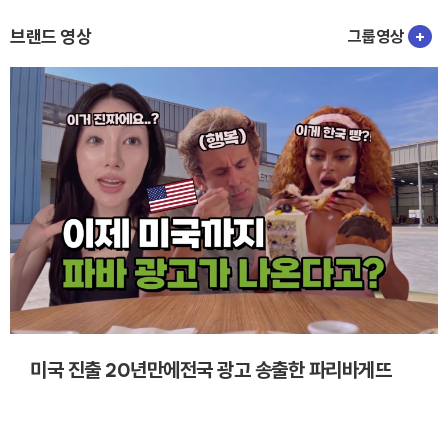
브랜드 영상
그룹영상
+
미국 진출 20년만에전국 광고 송출한 파리바게뜨